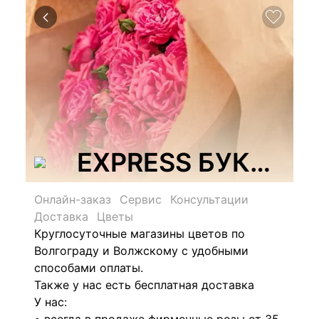
EXPRESS БУКЕТ, с
Онлайн-заказ
Сервис
Консультации
Доставка
Цветы
Круглосуточные магазины цветов по
Волгограду и Волжскому с удобными
способами оплаты.
Также у нас есть бесплатная доставка
У нас: