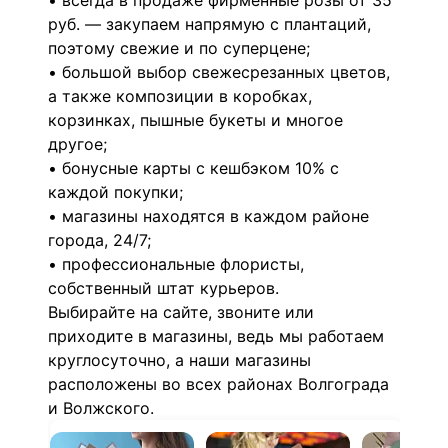
• всегда в продаже фирменные розы от 35
руб. — закупаем напрямую с плантаций,
поэтому свежие и по суперцене;
• большой выбор свежесрезанных цветов,
а также композиции в коробках,
корзинках, пышные букеты и многое
другое;
• бонусные карты с кешбэком 10% с
каждой покупки;
• магазины находятся в каждом районе
города, 24/7;
• профессиональные флористы,
собственный штат курьеров.
Выбирайте на сайте, звоните или
приходите в магазины, ведь мы работаем
круглосуточно, а наши магазины
расположены во всех районах Волгограда
и Волжского.