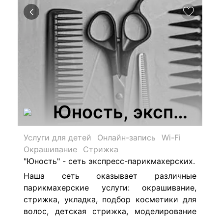
Юность, экспресс
Услуги для детей
Онлайн-запись
Wi-Fi
Окрашивание
Стрижка
"Юность" - сеть экспресс-парикмахерских.
Наша сеть оказывает различные
парикмахерские услуги: окрашивание,
стрижка, укладка, подбор косметики для
волос, детская стрижка, моделирование