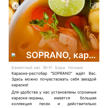
SOPRANO, караоке
Банкетный зал
Wi-Fi
Бары
Ночные
Караоке-рестобар "SOPRANO" ждёт Вас.
Здесь можно почувствовать себя звездой
караоке!
Для удобства у нас установлены огромные
караоке-экраны, имеется большая
коллекция песен и действительно