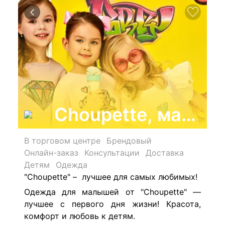
Choupette, магази
В торговом центре
Брендовый
Онлайн-заказ
Консультации
Доставка
Детям
Одежда
"Choupette" – лучшее для самых любимых!
Одежда для малышей от "Choupette" —
лучшее с первого дня жизни! Красота,
комфорт и любовь к детям.