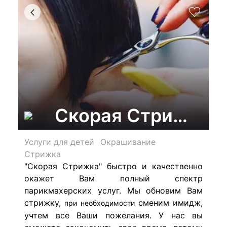
Скорая Стрижка, 
Услуги для детей
Окрашивание
Стрижка
"Скорая Стрижка" быстро и качественно
окажет Вам полный спектр
парикмахерских услуг. Мы обновим Вам
стрижку,
сменим имидж,
при необходимости
учтем все Ваши пожелания. У нас вы