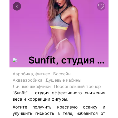
Sunfit, студия фит
Аэробика, фитнес
Бассейн
Аквааэробика
Душевые кабины
Личные шкафчики
Персональный тренер
"Sunfit" - с
тудия эффективного снижения
веса и коррекции фигуры.
Хотите получить красивую осанку и
улучшить гибкость в теле, избавится от