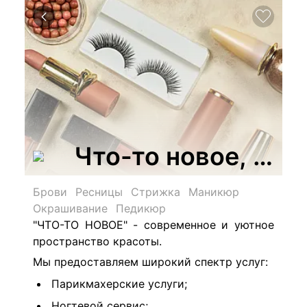
Что-то новое, сту
Брови
Ресницы
Стрижка
Маникюр
Окрашивание
Педикюр
"ЧТО-ТО НОВОЕ" - современное и уютное
пространство красоты.
Мы предоставляем широкий спектр услуг:
Парикмахерские услуги;
Ногтевой сервис;