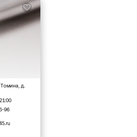
. Томина, д.
21:00
6-96
45.ru