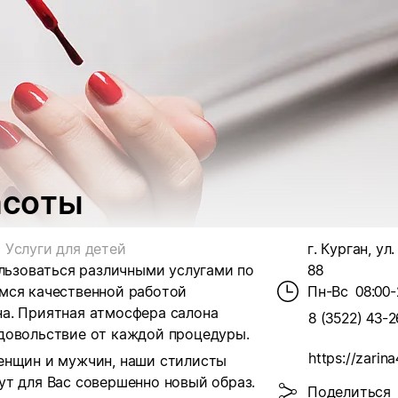
асоты
Услуги для детей
г. Курган, ул
ользоваться различными услугами по
88
мся качественной работой
Пн-Вс
08:00-
а. Приятная атмосфера салона
8 (3522) 43-2
довольствие от каждой процедуры.
https://zarina
енщин и мужчин, наши стилисты
ут для Вас совершенно новый образ.
Поделиться