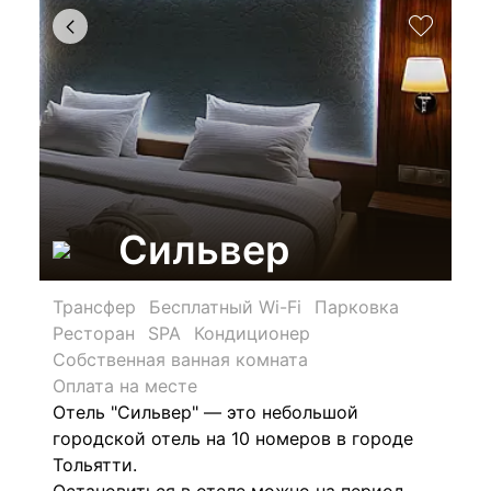
Сильвер
Трансфер
Бесплатный Wi-Fi
Парковка
Ресторан
SPA
Кондиционер
Собственная ванная комната
Оплата на месте
Отель "Сильвер" — это небольшой
городской отель на 10 номеров в городе
Тольятти.