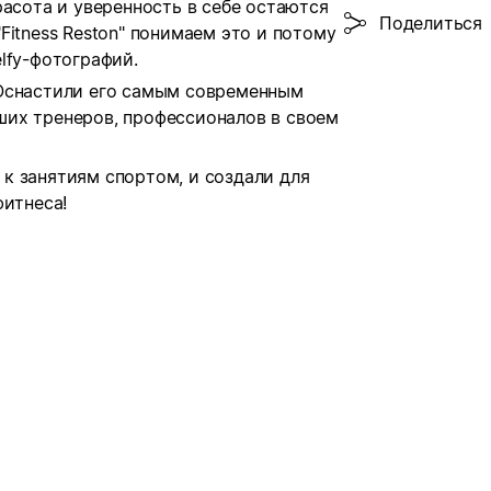
расота и уверенность в себе остаются
Поделиться
Fitness Reston" понимаем это и потому
lfy-фотографий.
 Оснастили его самым современным
их тренеров, профессионалов в своем
к занятиям спортом, и создали для
фитнеса!