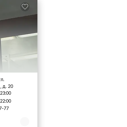
ул.
 д. 20
-23:00
-22:00
7-77