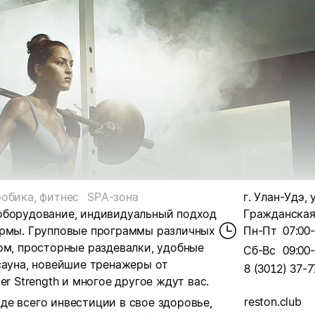
обика, фитнес
SPA-зона
г. Улан-Удэ, 
оборудование, индивидуальный подход
Гражданская,
ормы.
Групповые программы различных
Пн-Пт
07:00
ом, просторные раздевалки, удобные
Сб-Вс
09:00
сауна, новейшие тренажеры от
8 (3012) 37-7
r Strength и многое другое ждут вас.
reston.club
е всего инвестиции в свое здоровье,