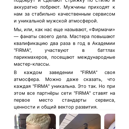
подберут и сделают стрижку по стилю и
аккуратно побреют. Мужчины приходят к
нам за стабильно качественным сервисом
и уникальной мужской атмосферой.
Мы, или, как нас еще называют, «Фирмачи»
— фанаты своего дела. Мастера повышают
квалификацию два раза в год в Академии
"FIRMA", участвуют в баттлах
парикмахеров, посещают международные
мастер-классы.
В каждом заведении "FIRMA" своя
атмосфера. Можно даже сказать, что
каждая "FIRMA" уникальна. Это так. Но при
этом все партнёры сети "FIRMA" ставят на
первое место стандарты сервиса,
ценности и общий вектор развития.