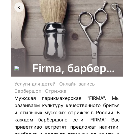
Firma, барбершоп
Услуги для детей
Онлайн-запись
Барбершоп
Стрижка
Мужская парикмахерская "FIRMA". Мы
развиваем культуру качественного бритья
и стильных мужских стрижек в России. В
каждом барбершопе сети "FIRMA" Вас
приветливо встретят, предложат напитки,