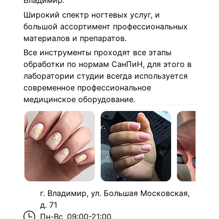
Владимир.
Широкий спектр ногтевых услуг, и
большой ассортимент профессиональных
материалов и препаратов.
Все инструменты проходят все этапы
обработки по нормам СанПиН, для этого в
лаборатории студии всегда используется
современное профессиональное
медицинское оборудование.
г. Владимир, ул. Большая Московская,
д. 71
Пн-Вс
09:00-21:00