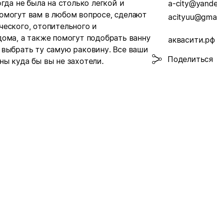
гда не была на столько легкой и
a-city@yande
омогут вам в любом вопросе, сделают
acityuu@gma
ческого, отопительного и
ома, а также помогут подобрать ванну
аквасити.рф
 выбрать ту самую раковину. Все ваши
Поделиться
ы куда бы вы не захотели.