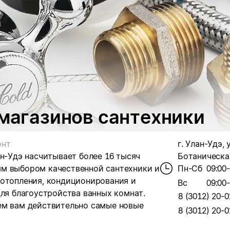
 магазинов сантехники
онт
г. Улан-Удэ, 
ан-Удэ насчитывает более 16 тысяч
Ботаническая,
м выбором качественной сантехники и
Пн-Сб
09:00
 отопления, кондиционирования и
Вс
09:00
для благоустройства ванных комнат.
8 (3012) 20-0
ем вам действительно самые новые
8 (3012) 20-0