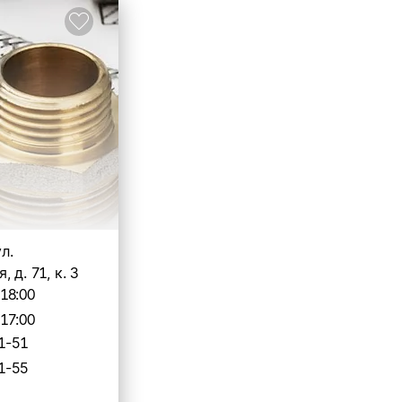
ул.
 д. 71, к. 3
-18:00
-17:00
1-51
1-55