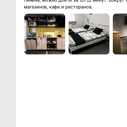
Ленина, можно дойти за 10-12 минут. Вокруг
магазинов, кафе и ресторанов.