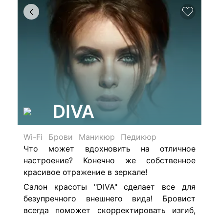
DIVA
Wi-Fi
Брови
Маникюр
Педикюр
Что может вдохновить на отличное
настроение?
Конечно же собственное
красивое отражение в зеркале!
Салон красоты
"DIVA" сделает все для
безупречного внешнего вида!
Бровист
всегда поможет скорректировать изгиб,