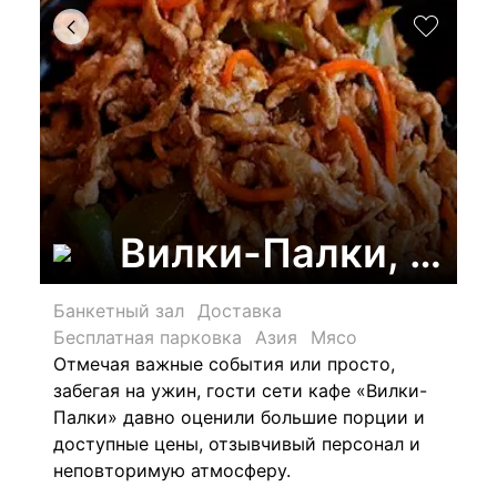
Вилки-Палки, каф
Банкетный зал
Доставка
Бесплатная парковка
Азия
Мясо
Отмечая важные события или просто,
забегая на ужин, гости сети кафе «Вилки-
Палки» давно оценили большие порции и
доступные цены, отзывчивый персонал и
неповторимую атмосферу.