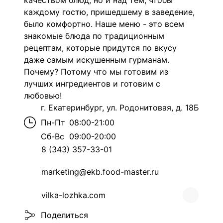
качеством блюд, но и над тем, чтобы
каждому гостю, пришедшему в заведение,
было комфортно. Наше меню - это всем
знакомые блюда по традиционным
рецептам, которые придутся по вкусу
даже самым искушенным гурманам.
Почему? Потому что мы готовим из
лучших ингредиентов и готовим с
любовью!
г. Екатеринбург, ул. Родонитовая, д. 18Б
Пн-Пт
08:00-21:00
Сб-Вс
09:00-20:00
8 (343) 357-33-01
marketing@ekb.food-master.ru
vilka-lozhka.com
Поделиться