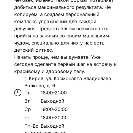
человек, именно такой формат позволяет
добиться максимального результата. Н
е
копируем, а создаем персональный
комплекс упражнений для каждой
девушки. Предоставляем возможность
прийти на занятия со своим маленьким
чудом, специально для них у нас есть
детский фитнес.
Начать проще, чем вы думаете. Уже
сегодня сделайте первый шаг на встречу к
красивому и здоровому телу.
г. Киров, ул. Космонавта Владислава
Волкова, д. 6
Пн
18:00-21:00
Вт
Выходной
Ср
19:00-20:00
Чт
18:00-20:00
Пт-Вс
Выходной