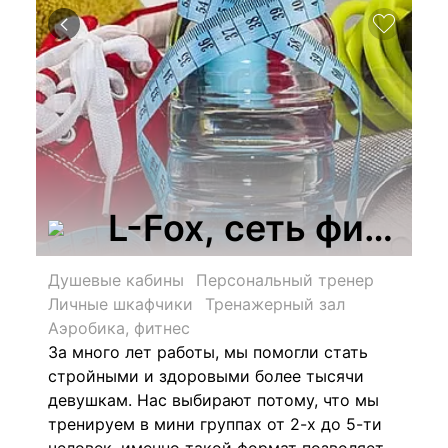
L-Fox, сеть фитне
Душевые кабины
Персональный тренер
Личные шкафчики
Тренажерный зал
Аэробика, фитнес
За много лет работы, мы помогли стать
стройными и здоровыми более тысячи
девушкам.
Нас выбирают потому, что мы
тренируем в мини группах от 2-х до 5-ти