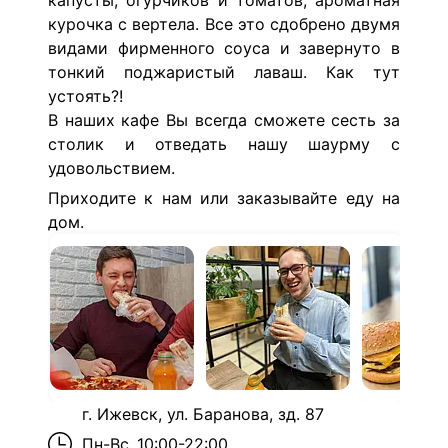
капусты, огурчиков и томатов, ароматная
курочка с вертела. Все это сдобрено двумя
видами фирменного соуса и завернуто в
тонкий поджаристый лаваш. Как тут
устоять?!
В наших кафе Вы всегда сможете сесть за
столик и отведать нашу шаурму с
удовольствием.
Приходите к нам или заказывайте еду на
дом.
г. Ижевск, ул. Баранова, зд. 87
Пн-Вс
10:00-22:00