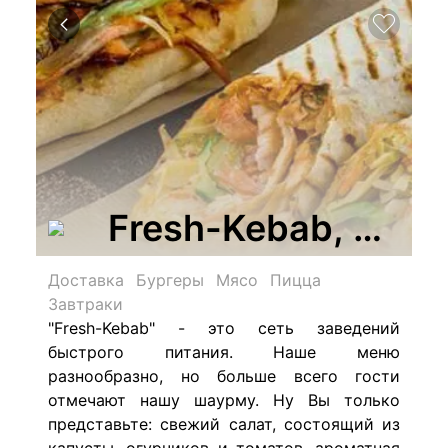
Fresh-Kebab, кафе
Доставка
Бургеры
Мясо
Пицца
Завтраки
"Fresh-Kebab" - это сеть заведений
быстрого питания. Наше меню
разнообразно, но больше всего гости
отмечают нашу шаурму.
Ну Вы только
представьте: с
вежий салат, состоящий из