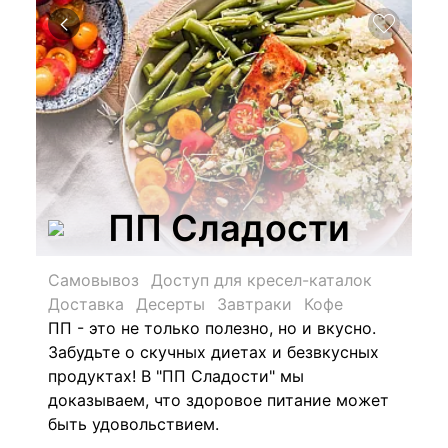
ПП Сладости
Самовывоз
Доступ для кресел-каталок
Доставка
Десерты
Завтраки
Кофе
ПП - это не только полезно, но и вкусно.
Забудьте о скучных диетах и безвкусных
продуктах! В "ПП Сладости" мы
доказываем, что здоровое питание может
быть удовольствием.