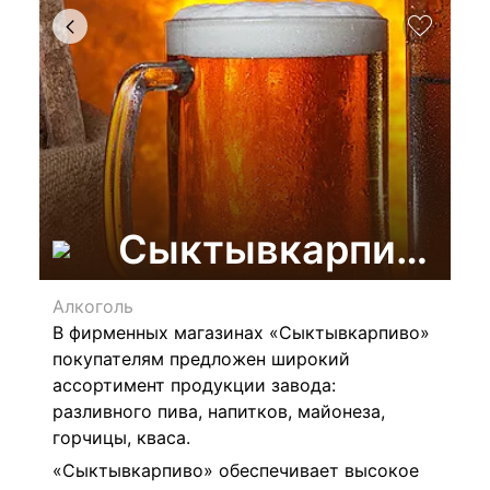
Сыктывкарпиво, с
Алкоголь
В фирменных магазинах «Сыктывкарпиво»
покупателям предложен широкий
ассортимент продукции завода:
разливного пива, напитков, майонеза,
горчицы, кваса.
«Сыктывкарпиво» обеспечивает высокое