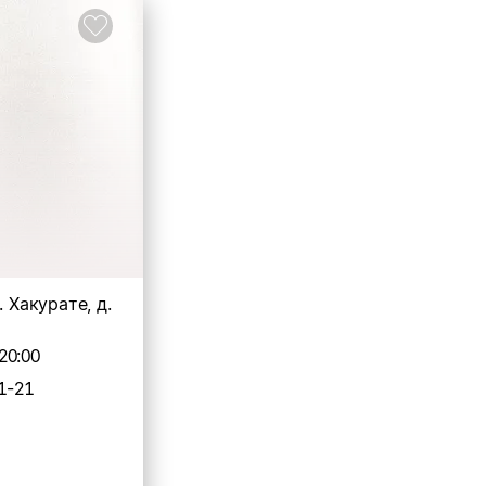
. Хакурате, д.
20:00
1-21