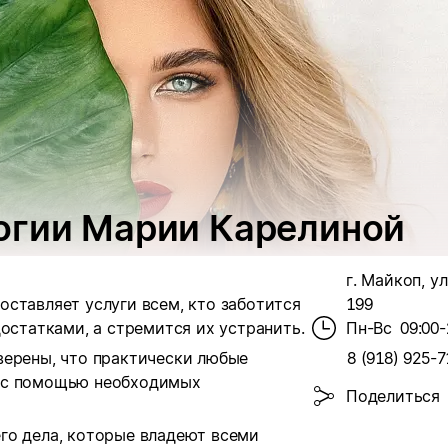
огии Марии Карелиной
г. Майкоп, ул
ставляет услуги всем, кто заботится
199
остатками, а стремится их устранить.
Пн-Вс
09:00-
верены, что практически любые
8 (918) 925-7
и с помощью необходимых
Поделиться
го дела, которые владеют всеми