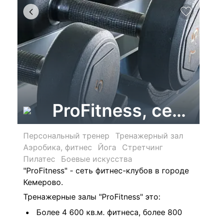
ProFitness, сеть 
Персональный тренер
Тренажерный зал
Аэробика, фитнес
Йога
Стретчинг
Пилатес
Боевые искусства
"ProFitness" - сеть фитнес-клубов в городе
Кемерово.
Тренажерные залы "
ProFitness" это:
Более 4 600 кв.м. фитнеса, более 800