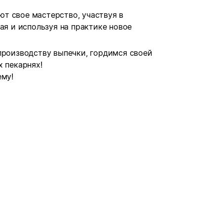
т свое мастерство, участвуя в
ая и используя на практике новое
производству выпечки, гордимся своей
х пекарнях!
ему!