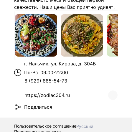
качественного мяса и овощей первой
свежести. Наши цены Вас приятно удивят!
г. Нальчик, ул. Кирова, д. 304Б
Пн-Вс
09:00-22:00
8 (929) 885-54-73
https://zodiac304.ru
Поделиться
Пользовательское соглашение
Русский
Персональные данные