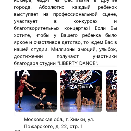
номера, ездят на фестивали в другие
города! Абсолютно каждый ребёнок
выступает на профессиональной сцене,
участвует в конкурсах и
благотворительных концертах! Если Вы
хотите, чтобы у Вашего ребенка было
яркое и счастливое детство, то ждем Вас в
нашей студии! Миллионы эмоций, улыбок,
достижений получают участники
благодаря студии "LIBERTY DANCE".
Московская обл., г. Химки, ул.
Пожарского, д. 22, стр. 1