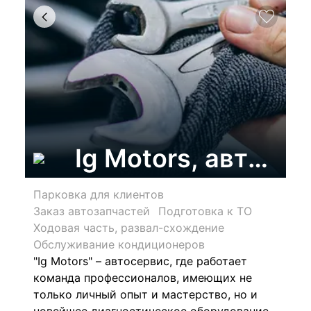
Ig Motors, автосе
Парковка для клиентов
Заказ автозапчастей
Подготовка к ТО
Ходовая часть, развал-схождение
Обслуживание кондиционеров
"
Ig Motors"
– автосервис, где работает
команда профессионалов, имеющих не
только личный опыт и мастерство, но и