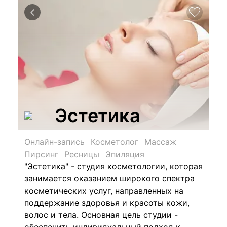
Эстетика
Онлайн-запись
Косметолог
Массаж
Пирсинг
Ресницы
Эпиляция
"Эстетика" - студия косметологии, которая
занимается оказанием широкого спектра
косметических услуг, направленных на
поддержание здоровья и красоты кожи,
волос и тела. Основная цель студии -