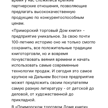
время у нас сложились крепкие
партнерские отношения, позволяющие
предлагать высококачественную
продукцию по конкурентоспособным
ценам.
«Приморский торговый Дом книги» -
предприятие уникальное. За свою почти
100-летнию историю оно не только смогло
сохранить, все положительные традиции
книготорговли, но и вовремя
почувствовать веяния времени и начать
использовать самые современные
технологии продаж. И сегодня это самое
крупное на Дальнем Востоке предприятие
может предложить своим покупателям
самую разную литературу - от детской до
деловой, от художественной до
прикладной.
В «Приморском торговом Доме книги»