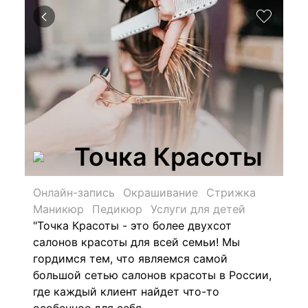
Точка Красоты
Онлайн-запись
Окрашивание
Стрижка
Маникюр
Педикюр
Услуги для детей
"
Точка Красоты - это более двухсот
салонов красоты для всей семьи! Мы
гордимся тем, что являемся самой
большой сетью салонов красоты в России,
где каждый клиент найдет что-то