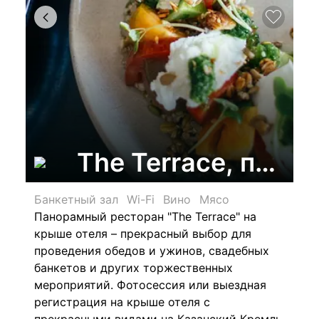
The Terrace, пано
Банкетный зал
Wi-Fi
Вино
Мясо
Панорамный ресторан "The Terrace" на
крыше отеля – прекрасный выбор для
проведения обедов и ужинов, свадебных
банкетов и других торжественных
мероприятий. Фотосессия или выездная
регистрация на крыше отеля с