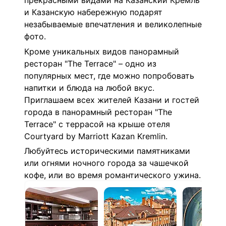
прекрасными видами на Казанский Кремль
и Казанскую набережную подарят
незабываемые впечатления и великолепные
фото.
Кроме уникальных видов панорамный
ресторан "The Terrace" – одно из
популярных мест, где можно попробовать
напитки и блюда на любой вкус.
Приглашаем всех жителей Казани и гостей
города в панорамный ресторан "The
Terrace" с террасой на крыше отеля
Courtyard by Marriott Kazan Kremlin.
Любуйтесь историческими памятниками
или огнями ночного города за чашечкой
кофе,
или во время романтического ужина.