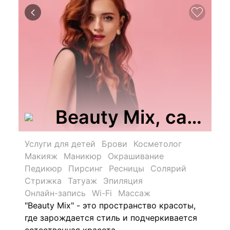
Beauty Mix, салон
Услуги для детей
Брови
Косметолог
Макияж
Маникюр
Окрашивание
Педикюр
Пирсинг
Ресницы
Солярий
Стрижка
Татуаж
Эпиляция
Онлайн-запись
Wi-Fi
Массаж
"Beauty Mix" - это пространство красоты,
где зарождается стиль и подчеркивается