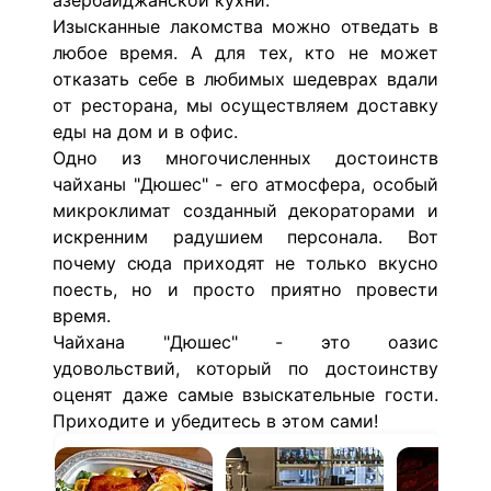
азербайджанской кухни.
Изысканные лакомства можно отведать в
любое время. А для тех, кто не может
отказать себе в любимых шедеврах вдали
от ресторана, мы осуществляем доставку
еды на дом и в офис.
Одно из многочисленных достоинств
чайханы "Дюшес" - его атмосфера, особый
микроклимат созданный декораторами и
искренним радушием персонала. Вот
почему сюда приходят не только вкусно
поесть, но и просто приятно провести
время.
Чайхана "Дюшес" - это оазис
удовольствий, который по достоинству
оценят даже самые взыскательные гости.
Приходите и убедитесь в этом сами!