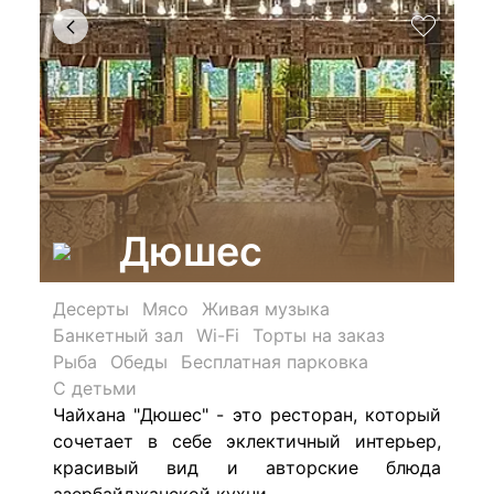
Дюшес
Десерты
Мясо
Живая музыка
Банкетный зал
Wi-Fi
Торты на заказ
Рыба
Обеды
Бесплатная парковка
С детьми
Чайхана "Дюшес" - это р
есторан, который
сочетает в себе эклектичный интерьер,
красивый вид и авторские блюда