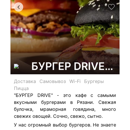
БУРГЕР DRIVE, ка
Доставка
Самовывоз
Wi-Fi
Бургеры
Пицца
"БУРГЕР DRIVE" - это кафе с самыми
вкусными бургерами в Рязани. Свежая
булочка, мраморная говядина, много
свежих овощей. Сочно, свежо, сытно.
У нас огромный выбор бургеров. Не знаете