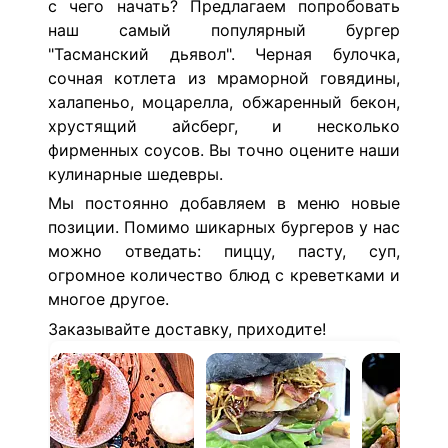
с чего начать? Предлагаем попробовать
наш самый популярный бургер
"Тасманский дьявол". Черная булочка,
сочная котлета из мраморной говядины,
халапеньо, моцарелла, обжаренный бекон,
хрустящий айсберг, и несколько
фирменных соусов. Вы точно оцените наши
кулинарные шедевры.
Мы постоянно добавляем в меню новые
позиции. Помимо шикарных бургеров у нас
можно отведать: пиццу, пасту, суп,
огромное количество блюд с креветками и
многое другое.
Заказывайте доставку, приходите!