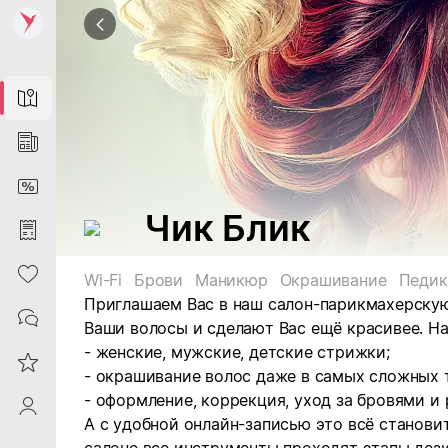
Map
News
DiscountCard
Чик Блик
Purchases
Heart
Wi-Fi
Брови
Маникюр
Окрашивание
Педи
Приглашаем Вас в наш салон-парикмахерскую
Contacts
Ваши волосы и сделают Вас ещё красивее. На
- женские, мужские, детские стрижки;
Reviews
- окрашивание волос даже в самых сложных 
- оформление, коррекция, уход за бровями и
ProfileSaby
А с удобной онлайн-записью это всё станови