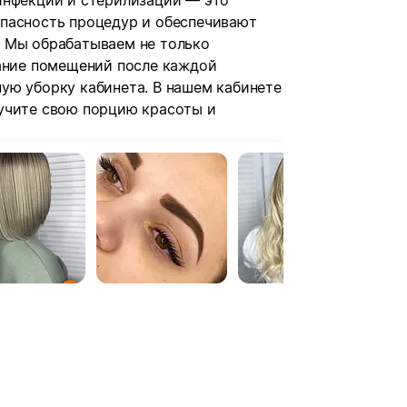
инфекции и стерилизации — это
пасность процедур и обеспечивают
 Мы обрабатываем не только
вание помещений после каждой
ую уборку кабинета. В нашем кабинете
учите свою порцию красоты и