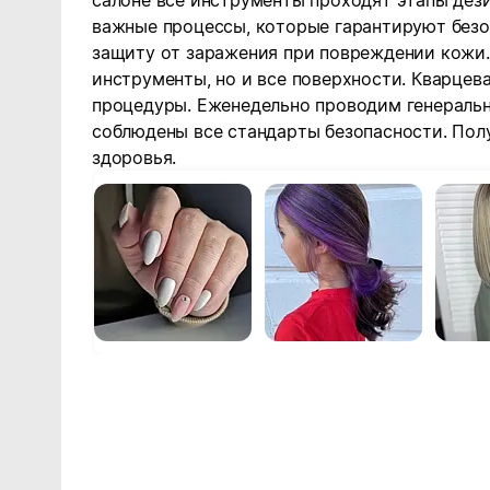
салоне все инструменты проходят этапы дез
важные процессы, которые гарантируют безо
защиту от заражения при повреждении кожи.
инструменты, но и все поверхности. Кварце
процедуры. Еженедельно проводим генеральн
соблюдены все стандарты безопасности. Пол
здоровья.