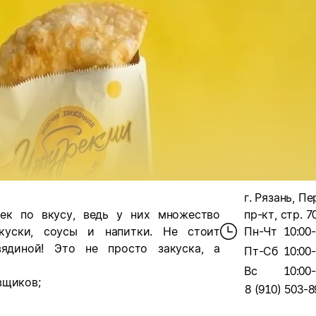
г. Рязань, П
рек по вкусу, ведь у них множество
пр-кт, стр. 7
уски, соусы и напитки.
Не стоит
Пн-Чт
10:00
ядиной!
Это не просто закуска, а
Пт-Сб
10:00
Вс
10:00
вщиков;
8 (910) 503-8