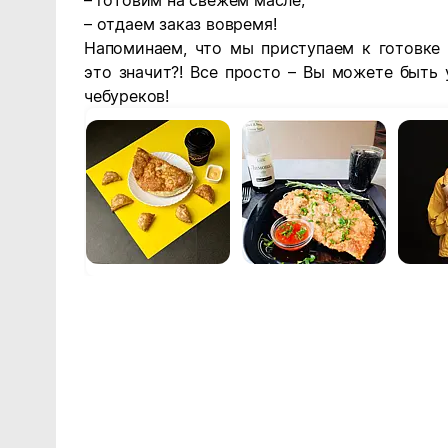
– готовим на свежем масле;
– отдаем заказ вовремя!
Напоминаем, что мы приступаем к готовке 
это значит?! Все просто – Вы можете быть
чебуреков!