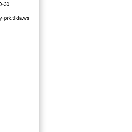
0-30
y-prk.tilda.ws