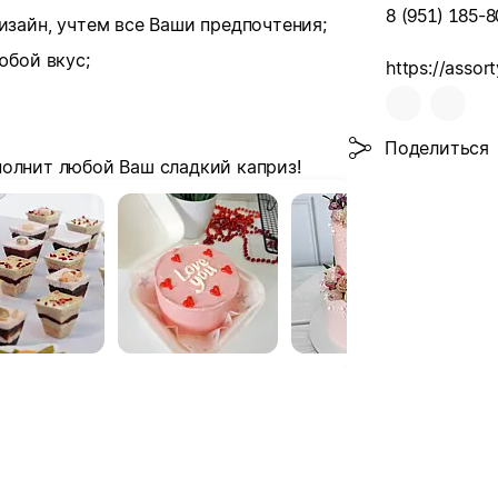
8 (951) 185-8
зайн, учтем все Ваши предпочтения;
юбой вкус;
https://assort
Поделиться
полнит любой Ваш сладкий каприз!