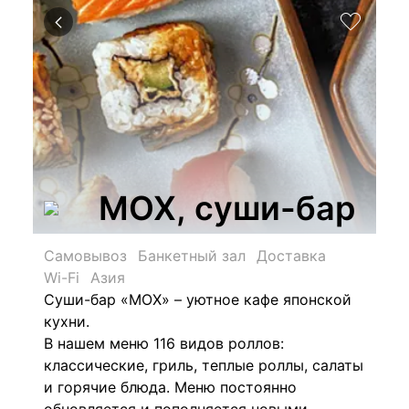
МОХ, суши-бар
Самовывоз
Банкетный зал
Доставка
Wi-Fi
Азия
Суши-бар «МОХ» – уютное кафе японской
кухни.
В нашем меню 116 видов роллов:
классические, гриль, теплые роллы, салаты
и горячие блюда. Меню постоянно