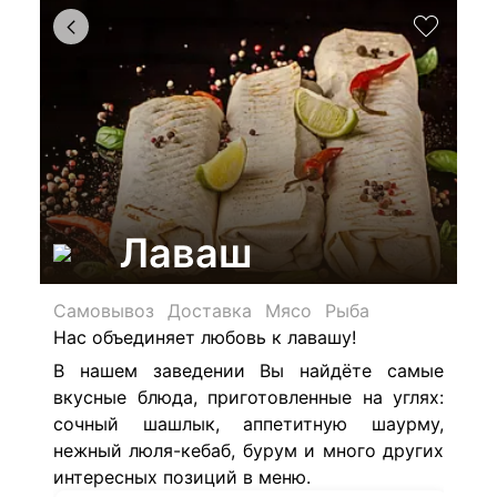
Лаваш
Самовывоз
Доставка
Мясо
Рыба
Нас объединяет любовь к лавашу!
В нашем заведении Вы найдёте самые
вкусные блюда, приготовленные на углях:
сочный шашлык, аппетитную шаурму,
нежный люля-кебаб, бурум и много других
интересных позиций в меню.