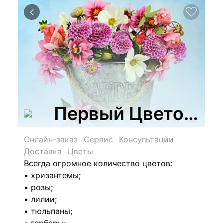
Первый Цветочны
Онлайн-заказ
Сервис
Консультации
Доставка
Цветы
Всегда огромное количество цветов:
• хризантемы;
• розы;
• лилии;
• тюльпаны;