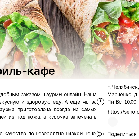
риль-кафе
г. Челябинск,
удобным заказом шаурмы онлайн. Наша
Марченко, д.
 вкусную и здоровую еду. А еще мы за
Пн-Вс
10:00-
аурма приготовлена всегда из самых
ей из под ножа, а курочка запечена в
 качество по невероятно низкой цене,
Поделиться