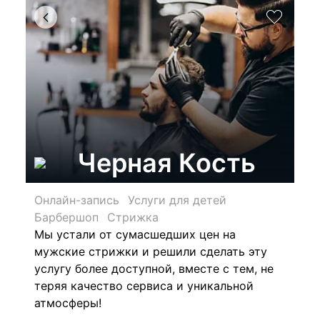
Черная Кость
Онлайн-запись
Услуги для детей
Барбершоп
Стрижка
Мы устали от сумасшедших цен на
мужские стрижки и решили сделать эту
услугу более доступной, вместе с тем, не
теряя качество сервиса и уникальной
атмосферы!