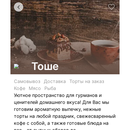
Тоше
Самовывоз
Доставка
Торты на заказ
Кофе
Мясо
Рыба
Уютное пространство для гурманов и
ценителей домашнего вкуса! Для Вас мы
готовим ароматную выпечку, нежные
торты на любой праздник, свежесваренный
кофе с собой, а также готовые блюда на