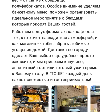
вес - от сытных обедов до
полуфабрикатов. Особое внимание уделяем
банкетному меню: поможем организовать
идеальное мероприятие с блюдами,
которые покорят Ваших гостей.
Работаем в двух форматах: как кафе для
тех, кто хочет насладиться атмосферой, и
как магазин - чтобы забрать любимые
угощения домой. Доставка по городу
сделает Ваш выбор еще удобнее: просто
закажите, и мы привезем капучино,
аппетитный торт или готовый ужин прямо
к Вашему столу. В "ТОШЕ" каждый день
пахнет свежестью и гостеприимством!