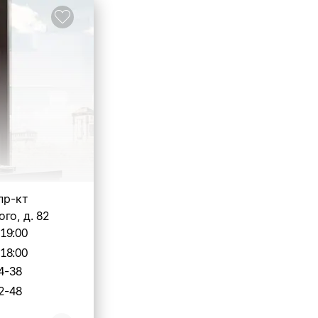
 пр-кт
го, д. 82
-19:00
-18:00
4-38
2-48