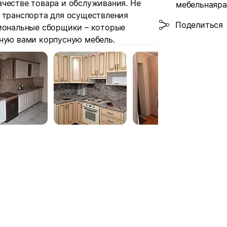
ачестве товара и обслуживания. Не
мебельнаяра
а транспорта для осуществления
Поделиться
сиональные сборщики – которые
нную вами корпусную мебель.