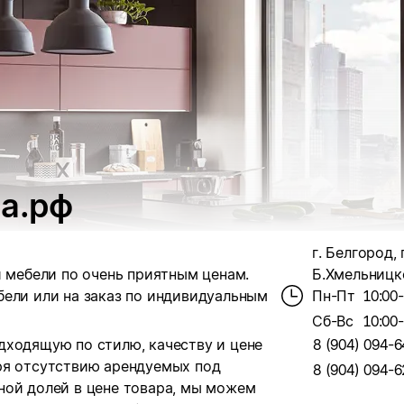
а.рф
г. Белгород,
 мебели по очень приятным ценам.
Б.Хмельницко
бели или на заказ по индивидуальным
Пн-Пт
10:00
Сб-Вс
10:00
дходящую по стилю, качеству и цене
8 (904) 094-6
ря отсутствию арендуемых под
8 (904) 094-6
ной долей в цене товара, мы можем