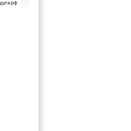
дуга.рф