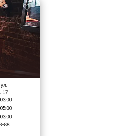
 ул.
. 17
-03:00
-05:00
-03:00
3-88