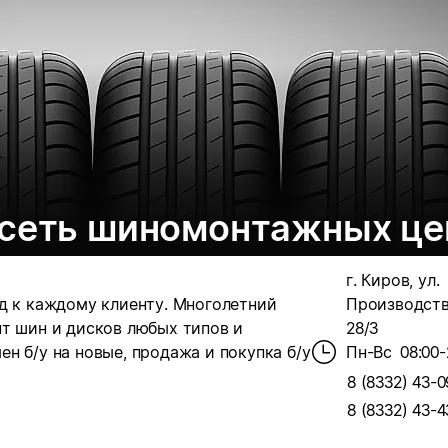
 сеть шиномонтажных це
г. Киров, ул.
д к каждому клиенту. Многолетний
Производств
нт шин и дисков любых типов и
28/3
н б/у на новые, продажа и покупка б/у
Пн-Вс
08:00-
8 (8332) 43-0
8 (8332) 43-4