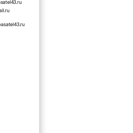
satel43.ru
l.ru
pasatel43.ru