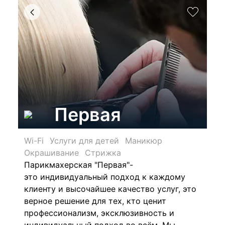
Первая
Wi-Fi
Услуги для детей
Маникюр
Окрашивание
Стрижка
Парикмахерская "Первая"-
это индивидуальный подход к каждому
клиенту и высочайшее качество услуг, это
верное решение для тех, кто ценит
профессионализм, эксклюзивность и