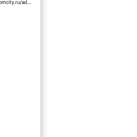
http://www.komcity.ru/adver/dobroe/index.htm