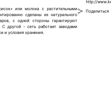
сисок» или молока с растительными
Поделиться
нтированно сделаны из натурального
варов, с одной стороны гарантируют
. С другой - сеть работает заводами
и и условия хранения.