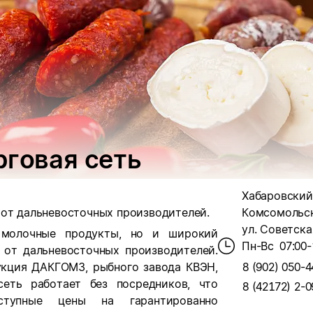
рговая сеть
Хабаровский 
 от дальневосточных производителей.
Комсомольск
ул. Советская
 молочные продукты, но и широкий
Пн-Вс
07:00-
 от дальневосточных производителей.
укция ДАКГОМЗ, рыбного завода КВЭН,
8 (902) 050-4
еть работает без посредников, что
8 (42172) 2-0
ступные цены на гарантированно