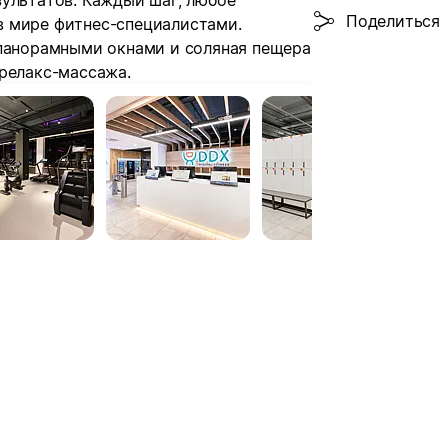
зультатов. Каждый шаг, любое
Поделиться
в мире фитнес-специалистами.
 панорамными окнами и соляная пещера
 релакс-массажа.