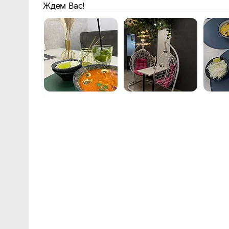
Ждем Вас!